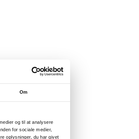
Om
 medier og til at analysere
nden for sociale medier,
e oplysninger, du har givet