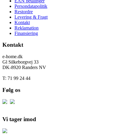
EAN betalinger
Persondatapolitik
Restordre
Levering & Fragt
Kontakt
Reklamation
Finansiering
Kontakt
e-home.dk
Gl Silkeborgvej 33
DK-8920 Randers NV
T: 71 99 24 44
Følg os
Vi tager imod