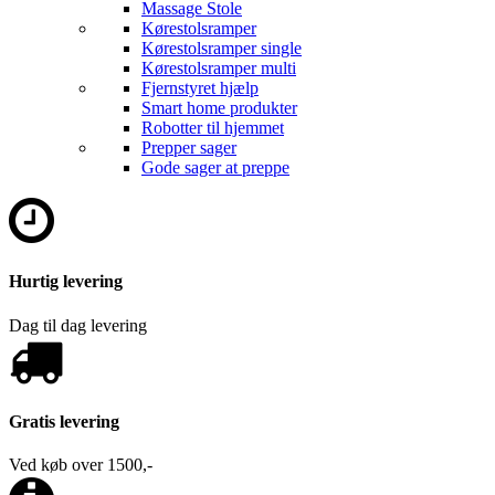
Massage Stole
Kørestolsramper
Kørestolsramper single
Kørestolsramper multi
Fjernstyret hjælp
Smart home produkter
Robotter til hjemmet
Prepper sager
Gode sager at preppe
Hurtig levering
Dag til dag levering
Gratis levering
Ved køb over 1500,-