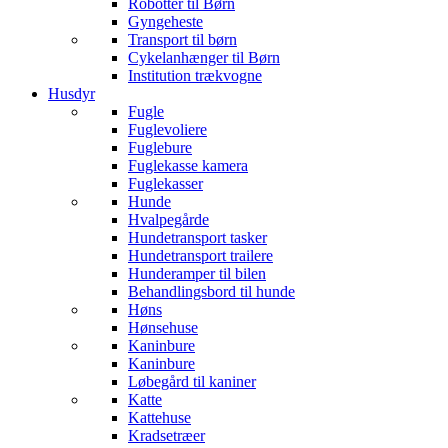
Robotter til Børn
Gyngeheste
Transport til børn
Cykelanhænger til Børn
Institution trækvogne
Husdyr
Fugle
Fuglevoliere
Fuglebure
Fuglekasse kamera
Fuglekasser
Hunde
Hvalpegårde
Hundetransport tasker
Hundetransport trailere
Hunderamper til bilen
Behandlingsbord til hunde
Høns
Hønsehuse
Kaninbure
Kaninbure
Løbegård til kaniner
Katte
Kattehuse
Kradsetræer