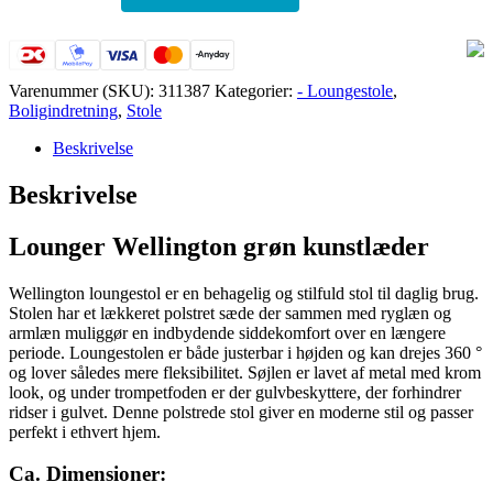
grøn
antal
Varenummer (SKU):
311387
Kategorier:
- Loungestole
,
Boligindretning
,
Stole
Beskrivelse
Beskrivelse
Lounger Wellington grøn kunstlæder
Wellington loungestol er en behagelig og stilfuld stol til daglig brug.
Stolen har et lækkeret polstret sæde der sammen med ryglæn og
armlæn muliggør en indbydende siddekomfort over en længere
periode. Loungestolen er både justerbar i højden og kan drejes 360 °
og lover således mere fleksibilitet. Søjlen er lavet af metal med krom
look, og under trompetfoden er der gulvbeskyttere, der forhindrer
ridser i gulvet. Denne polstrede stol giver en moderne stil og passer
perfekt i ethvert hjem.
Ca. Dimensioner: