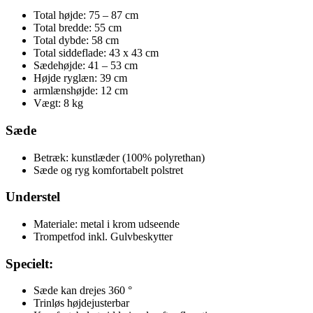
Total højde: 75 – 87 cm
Total bredde: 55 cm
Total dybde: 58 cm
Total siddeflade: 43 x 43 cm
Sædehøjde: 41 – 53 cm
Højde ryglæn: 39 cm
armlænshøjde: 12 cm
Vægt: 8 kg
Sæde
Betræk: kunstlæder (100% polyrethan)
Sæde og ryg komfortabelt polstret
Understel
Materiale: metal i krom udseende
Trompetfod inkl. Gulvbeskytter
Specielt:
Sæde kan drejes 360 °
Trinløs højdejusterbar