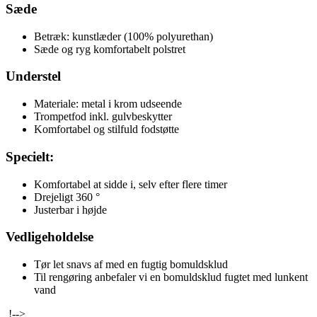
Sæde
Betræk: kunstlæder (100% polyurethan)
Sæde og ryg komfortabelt polstret
Understel
Materiale: metal i krom udseende
Trompetfod inkl. gulvbeskytter
Komfortabel og stilfuld fodstøtte
Specielt:
Komfortabel at sidde i, selv efter flere timer
Drejeligt 360 °
Justerbar i højde
Vedligeholdelse
Tør let snavs af med en fugtig bomuldsklud
Til rengøring anbefaler vi en bomuldsklud fugtet med lunkent
vand
!-->