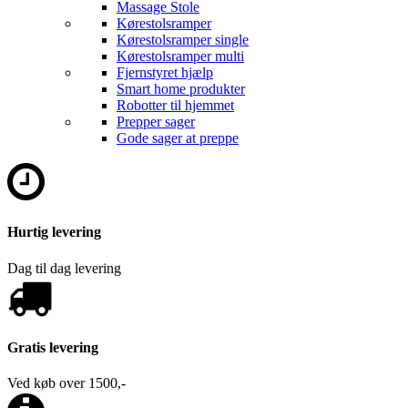
Massage Stole
Kørestolsramper
Kørestolsramper single
Kørestolsramper multi
Fjernstyret hjælp
Smart home produkter
Robotter til hjemmet
Prepper sager
Gode sager at preppe
Hurtig levering
Dag til dag levering
Gratis levering
Ved køb over 1500,-