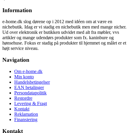
Information
e-home.dk slog dørene op i 2012 med idéen om at være en
nichebutik. Idag er vi stadig en nichebutik men med mange nicher.
Ud over elektronik er butikken udvidet med alt fra møbler, vvs
artikler og mange udendørs produkter som fx. kaninbure og
hønsehuse. Fokus er stadig på produkter til hjemmet og målet er et
højt service niveau.
Navigation
Om e-home.dk
Min konto
Handelsbetingelser
EAN betalinger
Persondatapolitik
Restordre
Levering & Fragt
Kontakt
Reklamation
Finansiering
Kontakt