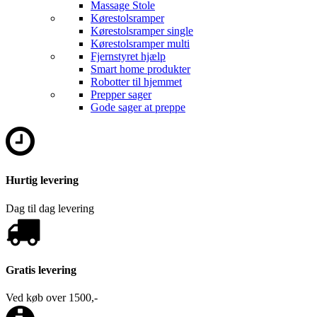
Massage Stole
Kørestolsramper
Kørestolsramper single
Kørestolsramper multi
Fjernstyret hjælp
Smart home produkter
Robotter til hjemmet
Prepper sager
Gode sager at preppe
Hurtig levering
Dag til dag levering
Gratis levering
Ved køb over 1500,-