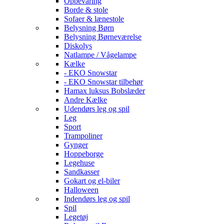
Opbevaring
Borde & stole
Sofaer & lænestole
Belysning Børn
Belysning Børneværelse
Diskolys
Natlampe / Vågelampe
Kælke
- EKO Snowstar
- EKO Snowstar tilbehør
Hamax luksus Bobslæder
Andre Kælke
Udendørs leg og spil
Leg
Sport
Trampoliner
Gynger
Hoppeborge
Legehuse
Sandkasser
Gokart og el-biler
Halloween
Indendørs leg og spil
Spil
Legetøj