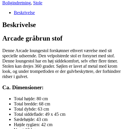
Boligindretning
,
Stole
Beskrivelse
Beskrivelse
Arcade gråbrun stof
Denne Arcade loungestol forskønner ethvert værelse med sit
specielle udseende. Den velpolstrede stol er forsynet med stof.
Denne loungestol har en høj siddekomfort, selv efter flere timer.
Stolen kan drejes 360 grader. Søjlen er lavet af metal med krom
look, og under trompetfoden er der gulvbeskyttere, der forhindrer
ridser i gulvet.
Ca. Dimensioner:
Total højde: 80 cm
Total bredde: 68 cm
Total dybde: 63 cm
Total siddeflade: 49 x 45 cm
Sædehøjde: 43 cm
Højde ryglæn: 42 cm