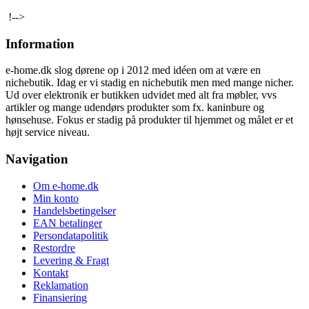
!-->
Information
e-home.dk slog dørene op i 2012 med idéen om at være en
nichebutik. Idag er vi stadig en nichebutik men med mange nicher.
Ud over elektronik er butikken udvidet med alt fra møbler, vvs
artikler og mange udendørs produkter som fx. kaninbure og
hønsehuse. Fokus er stadig på produkter til hjemmet og målet er et
højt service niveau.
Navigation
Om e-home.dk
Min konto
Handelsbetingelser
EAN betalinger
Persondatapolitik
Restordre
Levering & Fragt
Kontakt
Reklamation
Finansiering