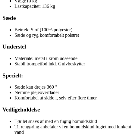
Vægt:10 kg
Lastkapacitet: 136 kg
Sæde
Betræk: Stof (100% polyester)
Sæde og ryg komfortabelt polstret
Understel
Materiale: metal i krom udseende
Stabil trompetfod inkl. Gulvbeskytter
Specielt:
Sæde kan drejes 360 °
Nemme plejeoverflader
Komfortabel at sidde i, selv efter flere timer
Vedligeholdelse
Tør let snavs af med en fugtig bomuldsklud
Til rengøring anbefaler vi en bomuldsklud fugtet med lunkent
vand