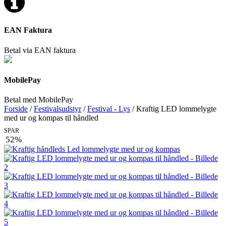
EAN Faktura
Betal via EAN faktura
MobilePay
Betal med MobilePay
Forside
/
Festivalsudstyr
/
Festival - Lys
/ Kraftig LED lommelygte
med ur og kompas til håndled
SPAR
52%