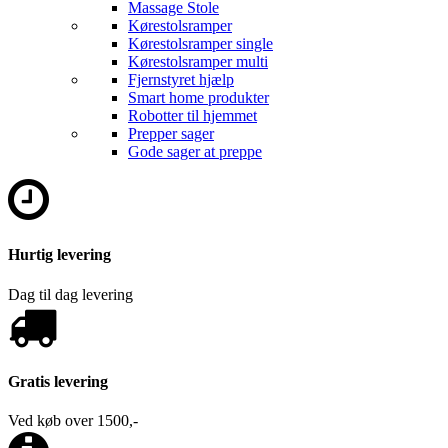
Massage Stole
Kørestolsramper
Kørestolsramper single
Kørestolsramper multi
Fjernstyret hjælp
Smart home produkter
Robotter til hjemmet
Prepper sager
Gode sager at preppe
Hurtig levering
Dag til dag levering
Gratis levering
Ved køb over 1500,-