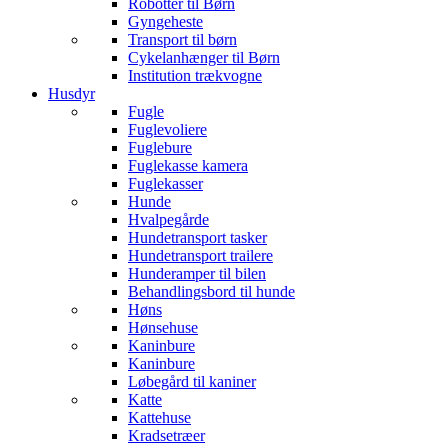
Robotter til Børn
Gyngeheste
Transport til børn
Cykelanhænger til Børn
Institution trækvogne
Husdyr
Fugle
Fuglevoliere
Fuglebure
Fuglekasse kamera
Fuglekasser
Hunde
Hvalpegårde
Hundetransport tasker
Hundetransport trailere
Hunderamper til bilen
Behandlingsbord til hunde
Høns
Hønsehuse
Kaninbure
Kaninbure
Løbegård til kaniner
Katte
Kattehuse
Kradsetræer