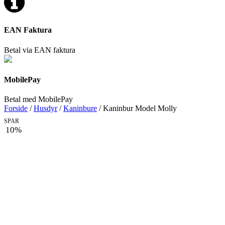
EAN Faktura
Betal via EAN faktura
MobilePay
Betal med MobilePay
Forside
/
Husdyr
/
Kaninbure
/ Kaninbur Model Molly
SPAR
10%