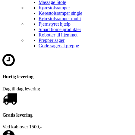
Massage Stole
Kørestolsramper
Kørestolsramper single
Kørestolsramper multi
Fjernstyret hjælp
Smart home produkter
Robotter til hjemmet
Prepper sager
Gode sager at preppe
Hurtig levering
Dag til dag levering
Gratis levering
Ved køb over 1500,-