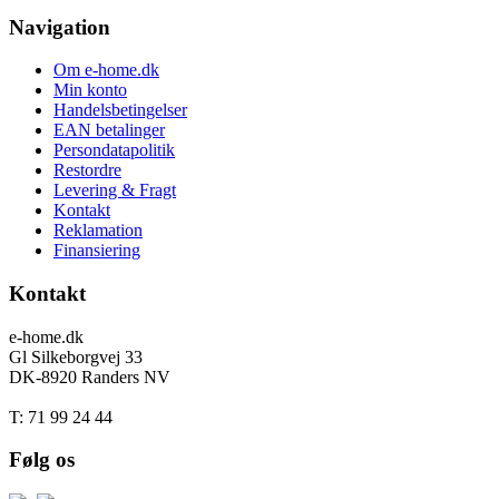
Navigation
Om e-home.dk
Min konto
Handelsbetingelser
EAN betalinger
Persondatapolitik
Restordre
Levering & Fragt
Kontakt
Reklamation
Finansiering
Kontakt
e-home.dk
Gl Silkeborgvej 33
DK-8920 Randers NV
T: 71 99 24 44
Følg os