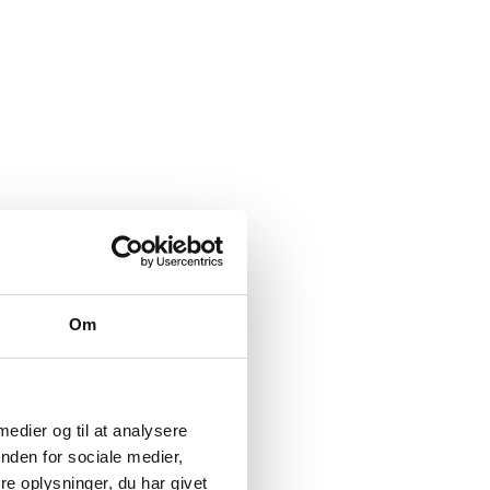
Om
 medier og til at analysere
nden for sociale medier,
e oplysninger, du har givet