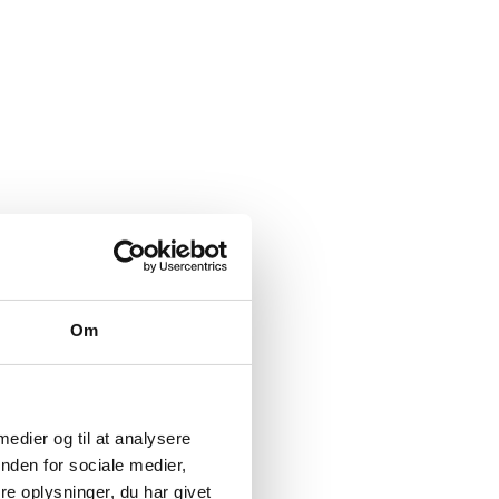
Om
 medier og til at analysere
nden for sociale medier,
e oplysninger, du har givet