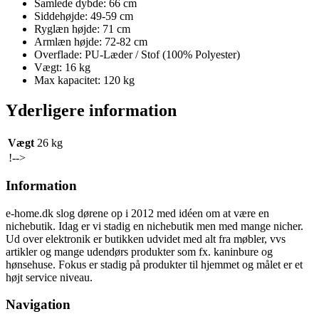
Samlede dybde: 66 cm
Siddehøjde: 49-59 cm
Ryglæn højde: 71 cm
Armlæn højde: 72-82 cm
Overflade: PU-Læder / Stof (100% Polyester)
Vægt: 16 kg
Max kapacitet: 120 kg
Yderligere information
Vægt
26 kg
!-->
Information
e-home.dk slog dørene op i 2012 med idéen om at være en
nichebutik. Idag er vi stadig en nichebutik men med mange nicher.
Ud over elektronik er butikken udvidet med alt fra møbler, vvs
artikler og mange udendørs produkter som fx. kaninbure og
hønsehuse. Fokus er stadig på produkter til hjemmet og målet er et
højt service niveau.
Navigation