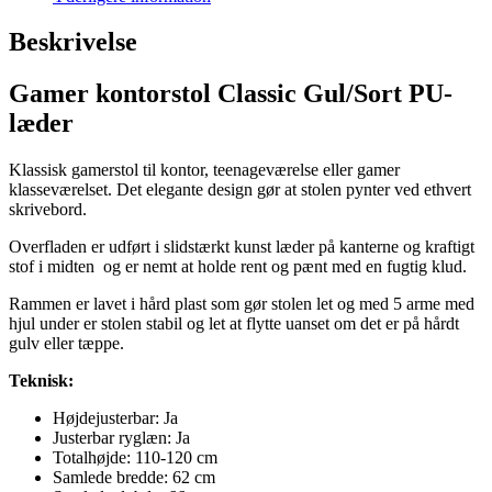
Beskrivelse
Gamer kontorstol Classic Gul/Sort PU-
læder
Klassisk gamerstol til kontor, teenageværelse eller gamer
klasseværelset. Det elegante design gør at stolen pynter ved ethvert
skrivebord.
Overfladen er udført i slidstærkt kunst læder på kanterne og kraftigt
stof i midten og er nemt at holde rent og pænt med en fugtig klud.
Rammen er lavet i hård plast som gør stolen let og med 5 arme med
hjul under er stolen stabil og let at flytte uanset om det er på hårdt
gulv eller tæppe.
Teknisk:
Højdejusterbar: Ja
Justerbar ryglæn: Ja
Totalhøjde: 110-120 cm
Samlede bredde: 62 cm