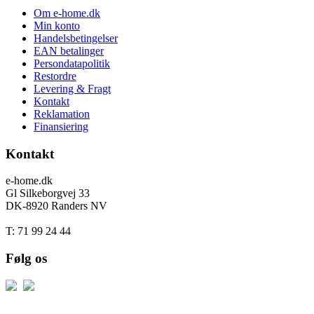
Om e-home.dk
Min konto
Handelsbetingelser
EAN betalinger
Persondatapolitik
Restordre
Levering & Fragt
Kontakt
Reklamation
Finansiering
Kontakt
e-home.dk
Gl Silkeborgvej 33
DK-8920 Randers NV
T: 71 99 24 44
Følg os