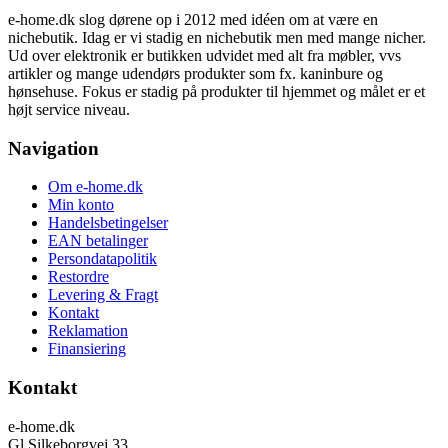
e-home.dk slog dørene op i 2012 med idéen om at være en
nichebutik. Idag er vi stadig en nichebutik men med mange nicher.
Ud over elektronik er butikken udvidet med alt fra møbler, vvs
artikler og mange udendørs produkter som fx. kaninbure og
hønsehuse. Fokus er stadig på produkter til hjemmet og målet er et
højt service niveau.
Navigation
Om e-home.dk
Min konto
Handelsbetingelser
EAN betalinger
Persondatapolitik
Restordre
Levering & Fragt
Kontakt
Reklamation
Finansiering
Kontakt
e-home.dk
Gl Silkeborgvej 33