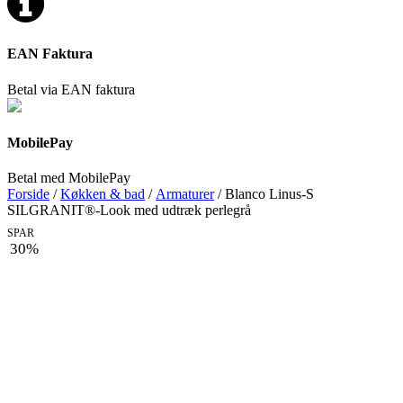
EAN Faktura
Betal via EAN faktura
MobilePay
Betal med MobilePay
Forside
/
Køkken & bad
/
Armaturer
/ Blanco Linus-S
SILGRANIT®-Look med udtræk perlegrå
SPAR
30%