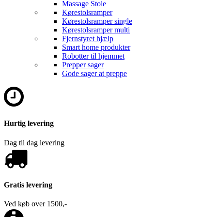
Massage Stole
Kørestolsramper
Kørestolsramper single
Kørestolsramper multi
Fjernstyret hjælp
Smart home produkter
Robotter til hjemmet
Prepper sager
Gode sager at preppe
Hurtig levering
Dag til dag levering
Gratis levering
Ved køb over 1500,-