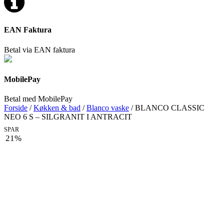
EAN Faktura
Betal via EAN faktura
MobilePay
Betal med MobilePay
Forside
/
Køkken & bad
/
Blanco vaske
/ BLANCO CLASSIC
NEO 6 S – SILGRANIT I ANTRACIT
SPAR
21%