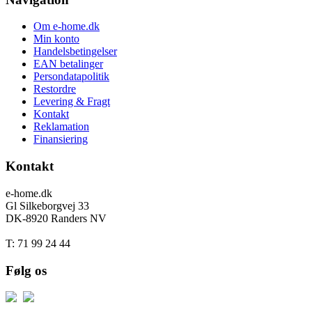
Om e-home.dk
Min konto
Handelsbetingelser
EAN betalinger
Persondatapolitik
Restordre
Levering & Fragt
Kontakt
Reklamation
Finansiering
Kontakt
e-home.dk
Gl Silkeborgvej 33
DK-8920 Randers NV
T: 71 99 24 44
Følg os