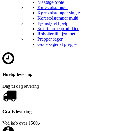
Massage Stole
Kørestolsramper
Kørestolsramper single
Kørestolsramper multi
Fjernstyret hjælp
Smart home produkter
Robotter til hjemmet
Prepper sager
Gode sager at preppe
Hurtig levering
Dag til dag levering
Gratis levering
Ved køb over 1500,-