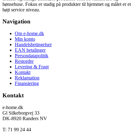
hønsehuse. Fokus er stadig på produkter til hjemmet og målet er et
højt service niveau.
Navigation
Om e-home.dk
Min konto
Handelsbetingelser
EAN betalinger
Persondatapolitik
Restordre
Levering & Fragt
Kontakt
Reklamation
Finansiering
Kontakt
e-home.dk
Gl Silkeborgvej 33
DK-8920 Randers NV
T: 71 99 24 44