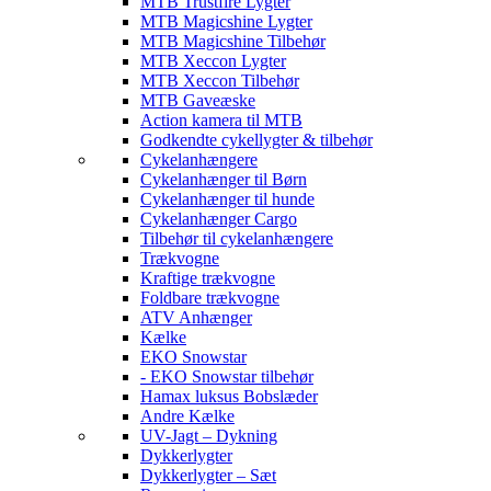
MTB Trustfire Lygter
MTB Magicshine Lygter
MTB Magicshine Tilbehør
MTB Xeccon Lygter
MTB Xeccon Tilbehør
MTB Gaveæske
Action kamera til MTB
Godkendte cykellygter & tilbehør
Cykelanhængere
Cykelanhænger til Børn
Cykelanhænger til hunde
Cykelanhænger Cargo
Tilbehør til cykelanhængere
Trækvogne
Kraftige trækvogne
Foldbare trækvogne
ATV Anhænger
Kælke
EKO Snowstar
- EKO Snowstar tilbehør
Hamax luksus Bobslæder
Andre Kælke
UV-Jagt – Dykning
Dykkerlygter
Dykkerlygter – Sæt