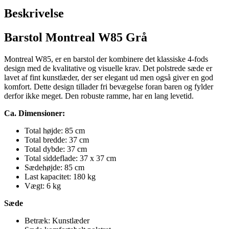
Beskrivelse
Barstol Montreal W85 Grå
Montreal W85, er en barstol der kombinere det klassiske 4-fods
design med de kvalitative og visuelle krav. Det polstrede sæde er
lavet af fint kunstlæder, der ser elegant ud men også giver en god
komfort. Dette design tillader fri bevægelse foran baren og fylder
derfor ikke meget. Den robuste ramme, har en lang levetid.
Ca. Dimensioner:
Total højde: 85 cm
Total bredde: 37 cm
Total dybde: 37 cm
Total siddeflade: 37 x 37 cm
Sædehøjde: 85 cm
Last kapacitet: 180 kg
Vægt: 6 kg
Sæde
Betræk: Kunstlæder