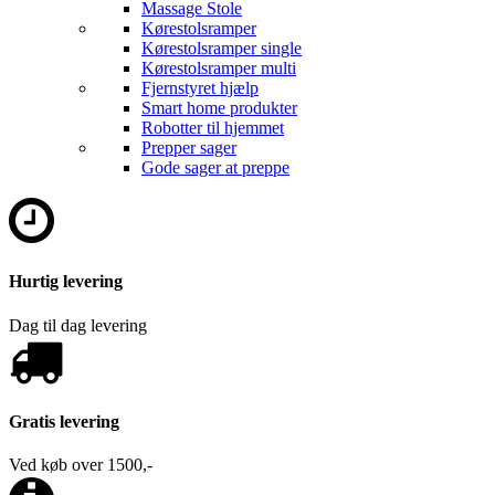
Massage Stole
Kørestolsramper
Kørestolsramper single
Kørestolsramper multi
Fjernstyret hjælp
Smart home produkter
Robotter til hjemmet
Prepper sager
Gode sager at preppe
Hurtig levering
Dag til dag levering
Gratis levering
Ved køb over 1500,-