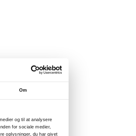
Om
 medier og til at analysere
nden for sociale medier,
e oplysninger, du har givet