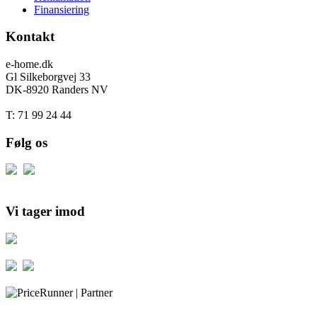
Finansiering
Kontakt
e-home.dk
Gl Silkeborgvej 33
DK-8920 Randers NV
T: 71 99 24 44
Følg os
Vi tager imod