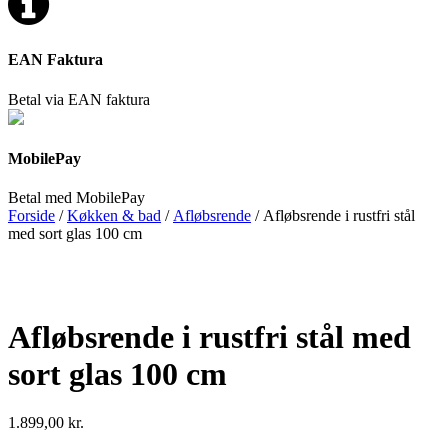
EAN Faktura
Betal via EAN faktura
MobilePay
Betal med MobilePay
Forside
/
Køkken & bad
/
Afløbsrende
/ Afløbsrende i rustfri stål
med sort glas 100 cm
Afløbsrende i rustfri stål med
sort glas 100 cm
1.899,00
kr.