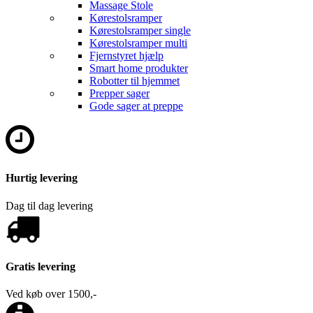
Massage Stole
Kørestolsramper
Kørestolsramper single
Kørestolsramper multi
Fjernstyret hjælp
Smart home produkter
Robotter til hjemmet
Prepper sager
Gode sager at preppe
Hurtig levering
Dag til dag levering
Gratis levering
Ved køb over 1500,-