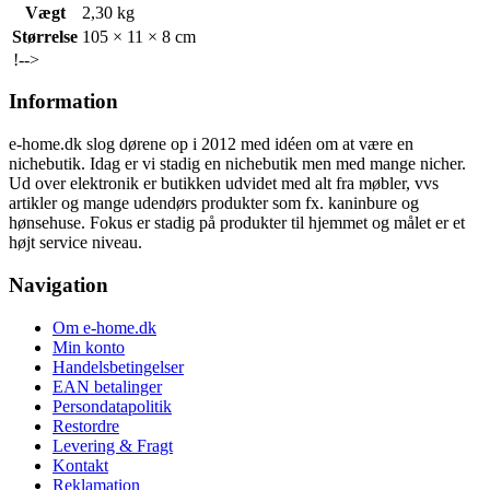
Vægt
2,30 kg
Størrelse
105 × 11 × 8 cm
!-->
Information
e-home.dk slog dørene op i 2012 med idéen om at være en
nichebutik. Idag er vi stadig en nichebutik men med mange nicher.
Ud over elektronik er butikken udvidet med alt fra møbler, vvs
artikler og mange udendørs produkter som fx. kaninbure og
hønsehuse. Fokus er stadig på produkter til hjemmet og målet er et
højt service niveau.
Navigation
Om e-home.dk
Min konto
Handelsbetingelser
EAN betalinger
Persondatapolitik
Restordre
Levering & Fragt
Kontakt
Reklamation