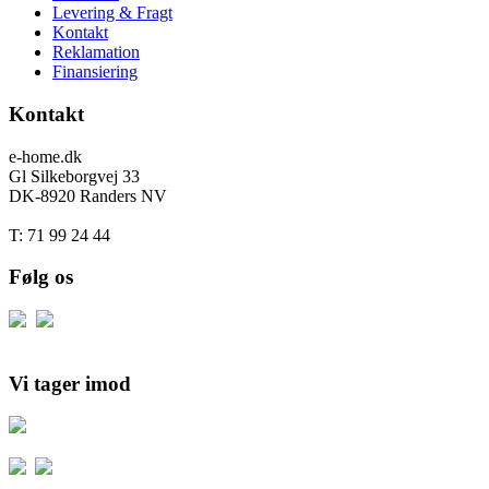
Levering & Fragt
Kontakt
Reklamation
Finansiering
Kontakt
e-home.dk
Gl Silkeborgvej 33
DK-8920 Randers NV
T: 71 99 24 44
Følg os
Vi tager imod