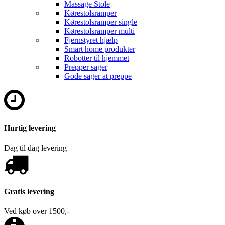
Massage Stole
Kørestolsramper
Kørestolsramper single
Kørestolsramper multi
Fjernstyret hjælp
Smart home produkter
Robotter til hjemmet
Prepper sager
Gode sager at preppe
Hurtig levering
Dag til dag levering
Gratis levering
Ved køb over 1500,-